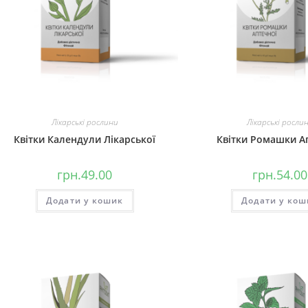
Лікарські рослини
Лікарські росли
Квітки Календули Лікарської
Квітки Ромашки А
грн.
49.00
грн.
54.00
Додати у кошик
Додати у кош