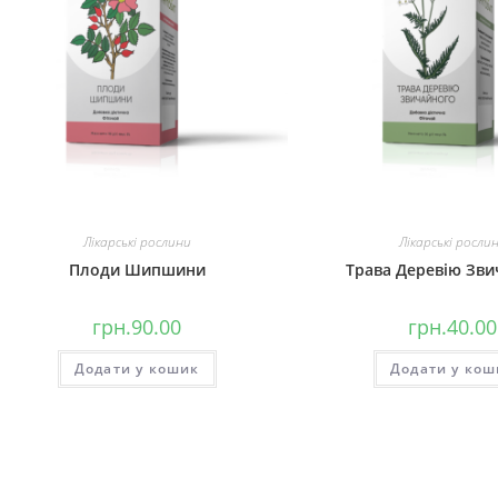
Лікарські рослини
Лікарські росли
Плоди Шипшини
Трава Деревію Зви
грн.
90.00
грн.
40.00
Додати у кошик
Додати у кош