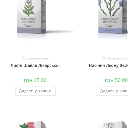
Лікарські рослини
Лікарські росли
Листя Шавлії Лікарської
Насіння Льону Зви
грн.
45.00
грн.
50.00
Додати у кошик
Додати у кош