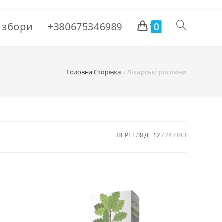
і збори
+380675346989
0
Головна Сторінка
»
Лікарські рослини
ПЕРЕГЛЯД:
12
24
ВСІ