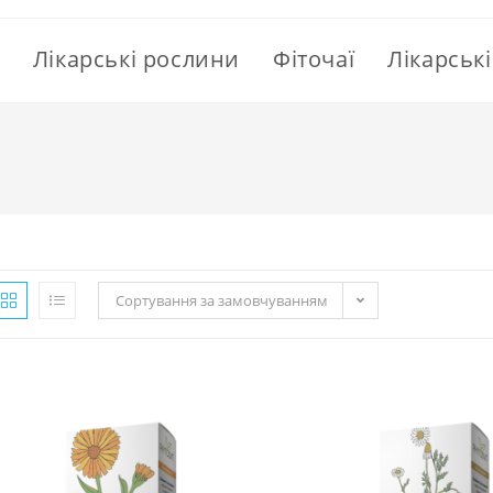
Лікарські рослини
Фіточаї
Лікарськ
Сортування за замовчуванням