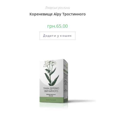
Лікарські рослини
Кореневище Аїру Тростинного
грн.
65.00
Додати у кошик