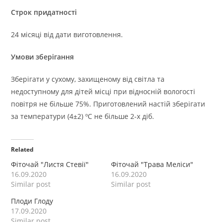
Строк придатності
24 місяці від дати виготовлення.
Умови зберігання
Зберігати у сухому, захищеному від світла та
недоступному для дітей місці при відносній вологості
повітря не більше 75%. Приготовлений настій зберігати
за температури (4±2) ºС не більше 2-х діб.
Related
Фіточай "Листя Стевії"
Фіточай "Трава Меліси"
16.09.2020
16.09.2020
Similar post
Similar post
Плоди Глоду
17.09.2020
Similar post