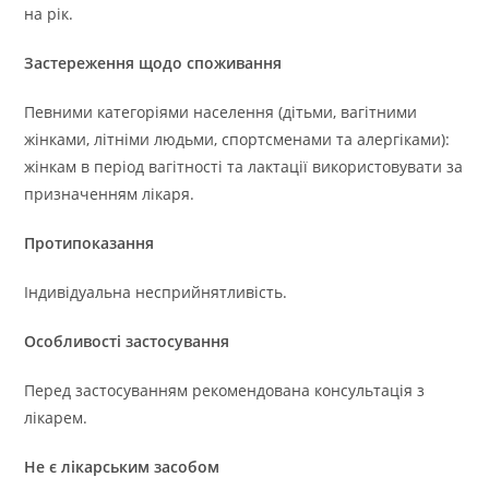
на рік.
Застереження щодо споживання
Певними категоріями населення (дітьми, вагітними
жінками, літніми людьми, спортсменами та алергіками):
жінкам в період вагітності та лактації використовувати за
призначенням лікаря.
Протипоказання
Індивідуальна несприйнятливість.
Особливості застосування
Перед застосуванням рекомендована консультація з
лікарем.
Не є лікарським засобом