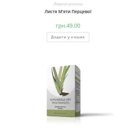
Лікарські рослини
Листя М’яти Перцевої
грн.
49.00
Додати у кошик