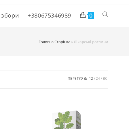
і збори
+380675346989
0
Головна Сторінка
»
Лікарські рослини
ПЕРЕГЛЯД:
12
24
ВСІ