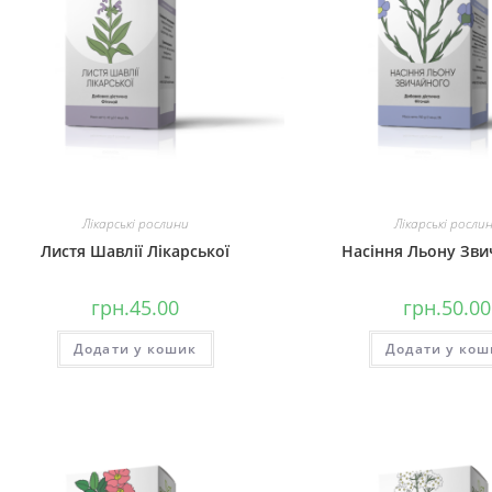
Лікарські рослини
Лікарські росли
Листя Шавлії Лікарської
Насіння Льону Зви
грн.
45.00
грн.
50.00
Додати у кошик
Додати у кош