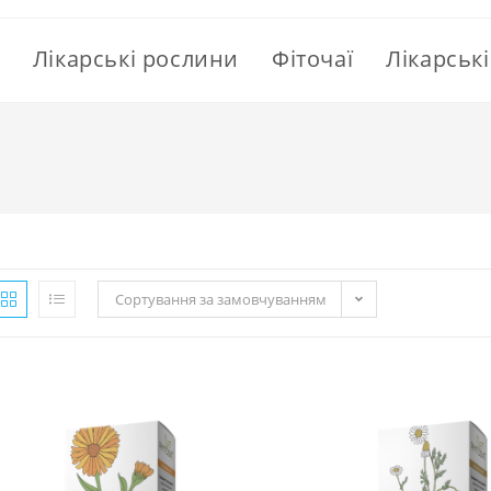
Лікарські рослини
Фіточаї
Лікарськ
Сортування за замовчуванням