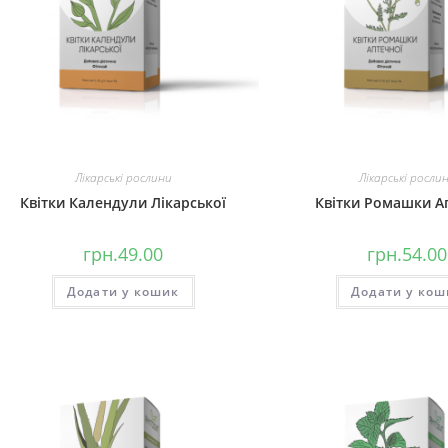
Лікарські рослини
Лікарські росли
Квітки Календули Лікарської
Квітки Ромашки А
грн.
49.00
грн.
54.00
Додати у кошик
Додати у кош