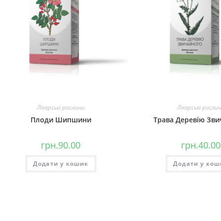
Лікарські рослини
Лікарські росли
Плоди Шипшини
Трава Деревію Зви
грн.
90.00
грн.
40.00
Додати у кошик
Додати у кош