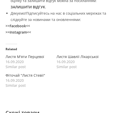
оцінку та залишити відгук можна за посиланням:
ЗАЛИШИТИ ВІДГУК
.
Дякуємо!Підписуйтесь на нас в соціальних мережах та
слідкуйте за новинами та оновленнями:
>>Facebook<<
>>Instagram<<
Related
Листя М'яти Перцевої
Листя Шавлії Лікарської
16.09.2020
16.09.2020
Similar post
Similar post
Фіточай "Листя Стевії"
16.09.2020
Similar post
Схожі товари