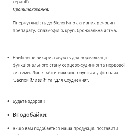
терапії).
Протипоказання:
Гіперчутливість до біологічно активних речовин
препарату. Спазмофілія, круп, бронхіальна астма.
Найбільше використовують для нормалізації
функціонального стану серцево-судинної та нервової
системи. Листя м’яти використовується у фіточаях
“Заспокійливий”
та
“Для Схуднення”.
Будьте здорові!
Вподобайки:
Якщо вам подобається наша продукція, поставити