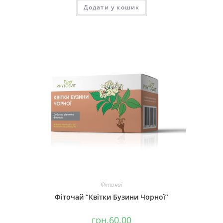
Додати у кошик
Фіточаї
Фіточай “Квітки Бузини Чорної”
грн.
60.00