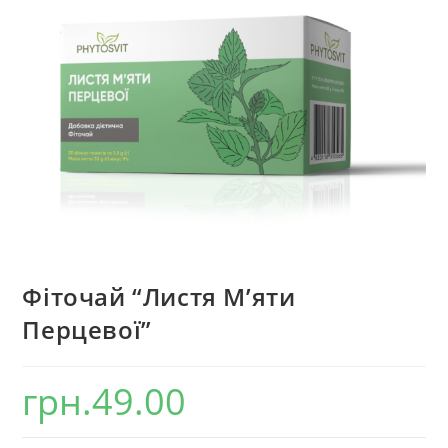
Фіточай “Листя М’яти
Перцевої”
грн.
49.00