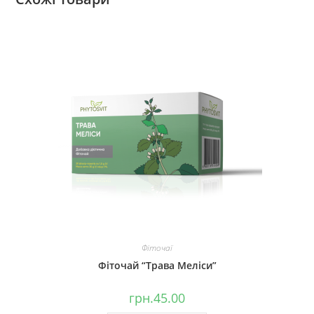
Фіточаї
Фіточай “Трава Меліси”
грн.
45.00