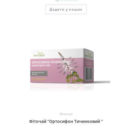
Додати у кошик
Фіточаї
Фіточай “Ортосифон Тичинковий “